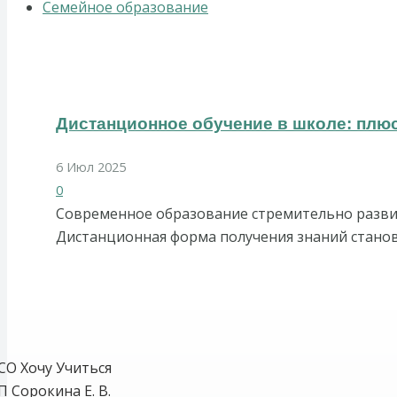
Семейное образование
Дистанционное обучение в школе: плю
6 Июл 2025
0
Современное образование стремительно разви
Дистанционная форма получения знаний станови
СО Хочу Учиться
П Сорокина Е. В.