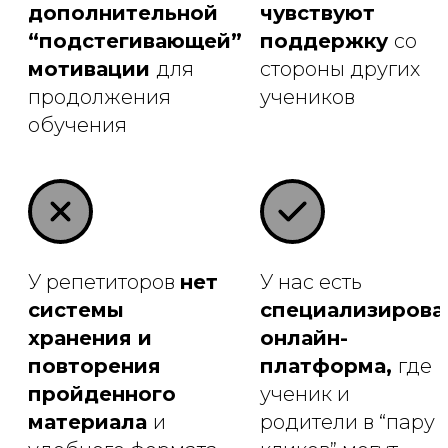
дополнительной
чувствуют
“подстегивающей”
поддержку
со
мотивации
для
стороны других
продолжения
учеников
обучения
У репетиторов
нет
У нас есть
системы
специализирова
хранения и
онлайн-
повторения
платформа,
где
пройденного
ученик и
материала
и
родители в “пару