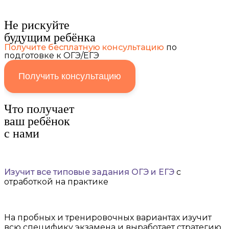
Не рискуйте
будущим ребёнка
Получите бесплатную консультацию
по
подготовке к ОГЭ/ЕГЭ
Получить консультацию
Что получает
ваш ребёнок
с нами
Изучит все типовые задания ОГЭ и ЕГЭ
с
отработкой на практике
На пробных и тренировочных вариантах изучит
всю специфику экзамена и выработает стратегию