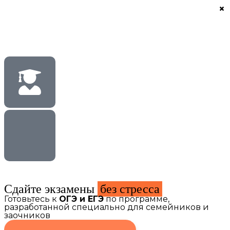
×
Сдайте экзамены
без стресса
Готовьтесь к
ОГЭ и ЕГЭ
по программе,
разработанной специально для семейников и
заочников