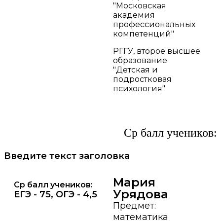
"Московская
академия
профессиональных
компетенций"
РГГУ, второе высшее
образование
"Детская и
подростковая
психология"
Ср балл учеников:
Введите текст заголовка
Мария
Ср балл учеников:
Урядова
ЕГЭ - 75, ОГЭ - 4,5
Предмет:
математика