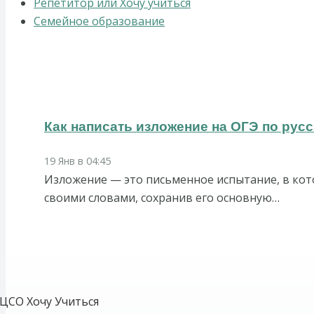
Репетитор или Хочу учиться
Семейное образование
Как написать изложение на ОГЭ по рус
19 Янв в 04:45
Изложение — это письменное испытание, в ко
своими словами, сохранив его основную…
ЦСО Хочу Учиться