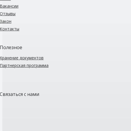
Вакансии
Отзывы
Закон
Контакты
Полезное
Хранение документов
Партнерская программа
Связаться с нами