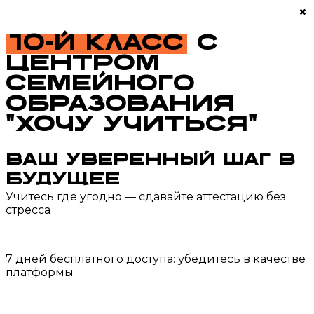
×
10-й класс
с
центром
семейного
образования
“Хочу учиться”
ваш уверенный шаг в
будущее
Учитесь где угодно — сдавайте аттестацию без
стресса
7 дней бесплатного доступа: убедитесь в качестве
платформы