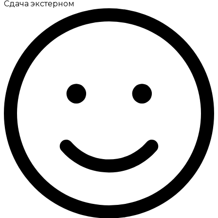
Сдача экстерном