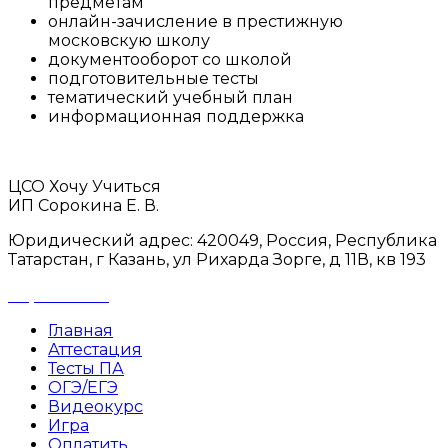
предметам
онлайн-зачисление в престижную
московскую школу
документооборот со школой
подготовительные тесты
тематический учебный план
информационная поддержка
ЦСО Хочу Учиться
ИП Сорокина Е. В.
Юридический адрес: 420049, Россия, Республика
Татарстан, г Казань, ул Рихарда Зорге, д 11В, кв 193
Карта сайта
Главная
Аттестация
Тесты ПА
ОГЭ/ЕГЭ
Видеокурс
Игра
Оплатить