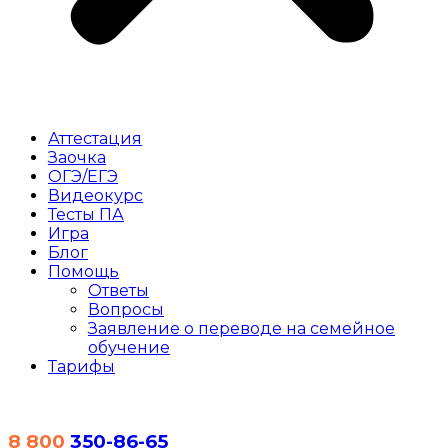
Аттестация
Заочка
ОГЭ/ЕГЭ
Видеокурс
Тесты
ПА
Игра
Блог
Помощь
Ответы
Вопросы
Заявление о переводе на семейное
обучение
Тарифы
8 800
350-86-65