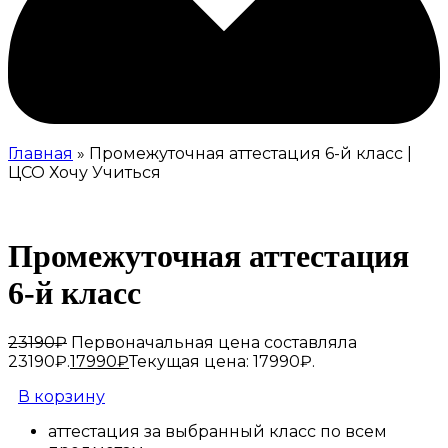
Главная
» Промежуточная аттестация 6-й класс |
ЦСО Хочу Учиться
Промежуточная аттестация
6-й класс
23190
₽
Первоначальная цена составляла
23190₽.
17990
₽
Текущая цена: 17990₽.
В корзину
аттестация за выбранный класс по всем