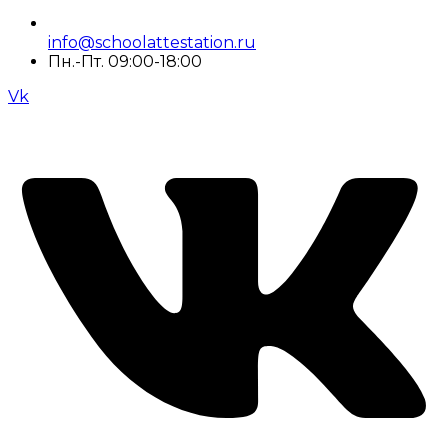
info@schoolattestation.ru
Пн.-Пт. 09:00-18:00
Vk