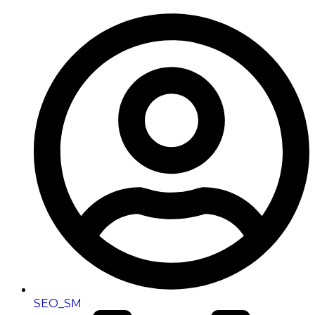
SEO_SM