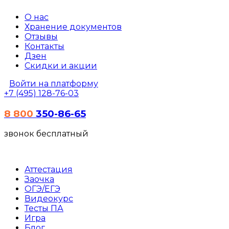
О нас
Хранение документов
Отзывы
Контакты
Дзен
Скидки и акции
Войти на платформу
+7 (495) 128-76-03
8 800
350-86-65
звонок бесплатный
Аттестация
Заочка
ОГЭ/ЕГЭ
Видеокурс
Тесты
ПА
Игра
Блог