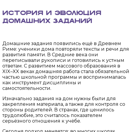
История и эволюция
домашних заданий
Домашние задания появились ещё в Древнем
Риме: ученики дома повторяли тексты и речи для
развития памяти. В Средние века они
переписывали рукописи и готовились к устным
ответам. С развитием массового образования в
XIX–XX веках домашняя работа стала обязательной
частью школьной программы и воспринималась
как инструмент дисциплины и
самостоятельности.
Изначально задания на дом нужны были для
закрепления материала, а также для контроля со
стороны родителей. В странах, где ценилось
трудолюбие, это считалось показателем
серьёзного отношения к учёбе.
Сегодня подход меняется: во многих школах