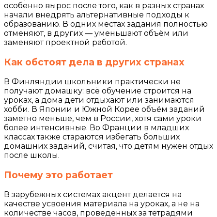
особенно вырос после того, как в разных странах
начали внедрять альтернативные подходы к
образованию. В одних местах задания полностью
отменяют, в других — уменьшают объём или
заменяют проектной работой.
Как обстоят дела в других странах
В Финляндии школьники практически не
получают домашку: всё обучение строится на
уроках, а дома дети отдыхают или занимаются
хобби. В Японии и Южной Корее объём заданий
заметно меньше, чем в России, хотя сами уроки
более интенсивные. Во Франции в младших
классах также стараются избегать больших
домашних заданий, считая, что детям нужен отдых
после школы.
Почему это работает
В зарубежных системах акцент делается на
качестве усвоения материала на уроках, а не на
количестве часов, проведённых за тетрадями