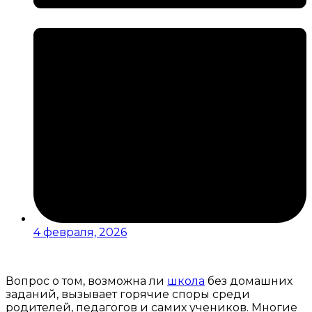
4 февраля, 2026
Вопрос о том, возможна ли
школа
без домашних
заданий, вызывает горячие споры среди
родителей, педагогов и самих учеников. Многие