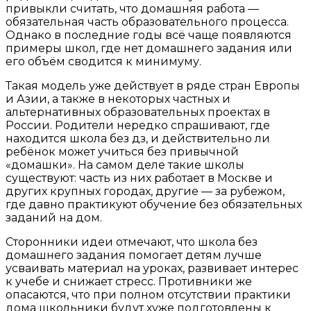
привыкли считать, что домашняя работа —
обязательная часть образовательного процесса.
Однако в последние годы всё чаще появляются
примеры школ, где нет домашнего задания или
его объём сводится к минимуму.
Такая модель уже действует в ряде стран Европы
и Азии, а также в некоторых частных и
альтернативных образовательных проектах в
России. Родители нередко спрашивают, где
находится школа без дз, и действительно ли
ребёнок может учиться без привычной
«домашки». На самом деле такие школы
существуют: часть из них работает в Москве и
других крупных городах, другие — за рубежом,
где давно практикуют обучение без обязательных
заданий на дом.
Сторонники идеи отмечают, что школа без
домашнего задания помогает детям лучше
усваивать материал на уроках, развивает интерес
к учебе и снижает стресс. Противники же
опасаются, что при полном отсутствии практики
дома школьники будут хуже подготовлены к