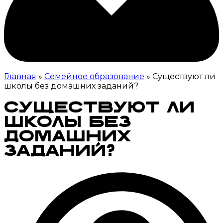
Главная
»
Семейное образование
» Существуют ли
школы без домашних заданий?
Существуют ли
школы без
домашних
заданий?