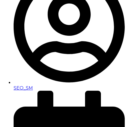
SEO_SM