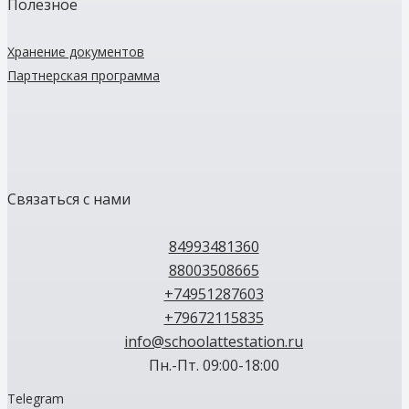
Полезное
Хранение документов
Партнерская программа
Связаться с нами
84993481360
88003508665
+74951287603
+79672115835
info@schoolattestation.ru
Пн.-Пт. 09:00-18:00
Telegram